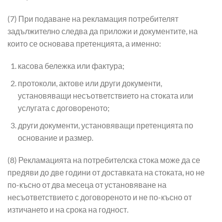
(7) При подаване на рекламация потребителят
задължително следва да приложи и документите, на
които се основава претенцията, а именно:
касова бележка или фактура;
протоколи, актове или други документи,
установяващи несъответствието на стоката или
услугата с договореното;
други документи, установяващи претенцията по
основание и размер.
(8) Рекламацията на потребителска стока може да се
предяви до две години от доставката на стоката, но не
по-късно от два месеца от установяване на
несъответствието с договореното и не по-късно от
изтичането и на срока на годност.