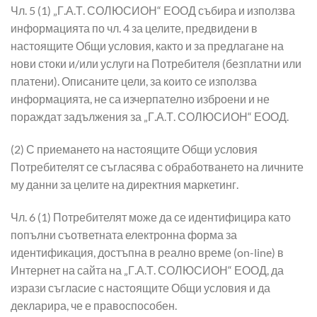
Чл. 5 (1) „Г.А.Т. СОЛЮСИОН“ ЕООД събира и използва
информацията по чл. 4 за целите, предвидени в
настоящите Общи условия, както и за предлагане на
нови стоки и/или услуги на Потребителя (безплатни или
платени). Описаните цели, за които се използва
информацията, не са изчерпателно изброени и не
пораждат задължения за „Г.А.Т. СОЛЮСИОН“ ЕООД.
(2) С приемането на настоящите Общи условия
Потребителят се съгласява с обработването на личните
му данни за целите на директния маркетинг.
Чл. 6 (1) Потребителят може да се идентифицира като
попълни съответната електронна форма за
идентификация, достъпна в реално време (on-line) в
Интернет на сайта на „Г.А.Т. СОЛЮСИОН“ ЕООД, да
изрази съгласие с настоящите Общи условия и да
декларира, че е правоспособен.