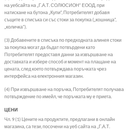
на уебсайта на „Г.А.Т. СОЛЮСИОН“ ЕООД, при
натискане на бутона „Купи“, Потребителят добавя
същите в списъка си със стоки за покупка („кошница”,
„количка”).
(3) Добавените в списъка по предходната алинея стоки
за покупка могат да бъдат потвърдени като
Потребителят предоставя данни за извършване на
доставката и избере способ и момент на плащане на
цената, след което потвърждава поръчката чрез
интерфейса на електронния магазин.
(4) При извършване на поръчка, Потребителят получава
потвърждение по имейл, че поръчката му е приета.
ЦЕНИ
Чл. 9 (1) Цените на продуктите, предлагани в онлайн
магазина, са тези, посочени на уеб сайта на „Г.А.Т.