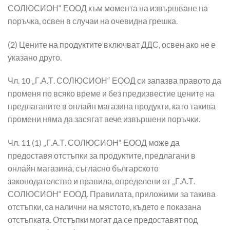
СОЛЮСИОН“ ЕООД към момента на извършване на
поръчка, освен в случаи на очевидна грешка.
(2) Цените на продуктите включват ДДС, освен ако не е
указано друго.
Чл. 10 „Г.А.Т. СОЛЮСИОН“ ЕООД си запазва правото да
променя по всяко време и без предизвестие цените на
предлаганите в онлайн магазина продукти, като такива
промени няма да засягат вече извършени поръчки.
Чл. 11 (1) „Г.А.Т. СОЛЮСИОН“ ЕООД може да
предоставя отстъпки за продуктите, предлагани в
онлайн магазина, съгласно българското
законодателство и правила, определени от „Г.А.Т.
СОЛЮСИОН“ ЕООД. Правилата, приложими за такива
отстъпки, са налични на мястото, където е показана
отстъпката. Отстъпки могат да се предоставят под