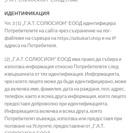
ИДЕНТИФИКАЦИЯ
Чл. 3 (1) „Г.А.Т. СОЛЮСИОН“ ЕООД идентифицира
Потребителите на сайта чрез съхранение на лог-
файлове на сървъра на https://azbukari.shop и на IP
адреса на Потребителя.
(2) „Г.А.Т. СОЛЮСИОН“ ЕООД има право да събира и
използва информация относно Потребителите след
извършената от тях идентификация. Информацията,
чрез която лицето може да бъде идентифицирано, може
да включва име, фамилия, дата на раждане, пол, адрес,
телефон, както и всяка друга информация, която лицето
предоставя доброволно при идентификацията.
Информацията включва и всяка друга, която
Потребителят въвежда, използва или предоставя при
ползване на Услугите, предоставяни от „Г.А.Т.