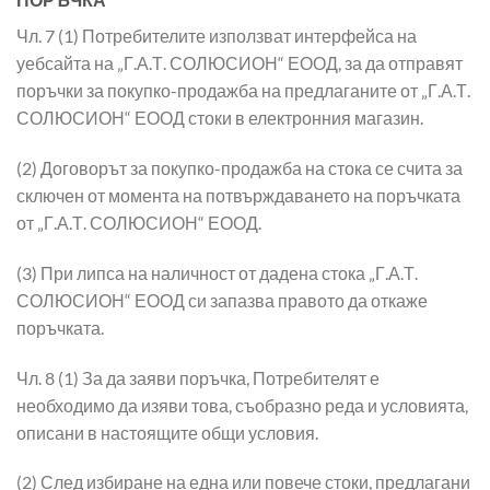
Чл. 7 (1) Потребителите използват интерфейса на
уебсайта на „Г.А.Т. СОЛЮСИОН“ ЕООД, за да отправят
поръчки за покупко-продажба на предлаганите от „Г.А.Т.
СОЛЮСИОН“ ЕООД стоки в електронния магазин.
(2) Договорът за покупко-продажба на стока се счита за
сключен от момента на потвърждаването на поръчката
от „Г.А.Т. СОЛЮСИОН“ ЕООД.
(3) При липса на наличност от дадена стока „Г.А.Т.
СОЛЮСИОН“ ЕООД си запазва правото да откаже
поръчката.
Чл. 8 (1) За да заяви поръчка, Потребителят е
необходимо да изяви това, съобразно реда и условията,
описани в настоящите общи условия.
(2) След избиране на една или повече стоки, предлагани