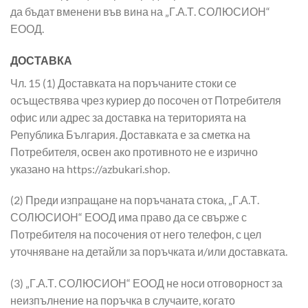
да бъдат вменени във вина на „Г.А.Т. СОЛЮСИОН“
ЕООД.
ДОСТАВКА
Чл. 15 (1) Доставката на поръчаните стоки се
осъществява чрез куриер до посочен от Потребителя
офис или адрес за доставка на територията на
Република България. Доставката е за сметка на
Потребителя, освен ако противното не е изрично
указано на https://azbukari.shop.
(2) Преди изпращане на поръчаната стока, „Г.А.Т.
СОЛЮСИОН“ ЕООД има право да се свърже с
Потребителя на посочения от него телефон, с цел
уточняване на детайли за поръчката и/или доставката.
(3) „Г.А.Т. СОЛЮСИОН“ ЕООД не носи отговорност за
неизпълнение на поръчка в случаите, когато