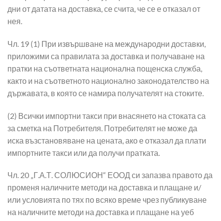
дни от датата на доставка, се счита, че се е отказал от
нея.
Чл. 19 (1) При извършване на международни доставки,
приложими са правилата за доставка и получаване на
пратки на съответната национална пощенска служба,
както и на съответното национално законодателство на
държавата, в която се намира получателят на стоките.
(2) Всички импортни такси при внасянето на стоката са
за сметка на Потребителя. Потребителят не може да
иска възстановяване на цената, ако е отказал да плати
импортните такси или да получи пратката.
Чл. 20 „Г.А.Т. СОЛЮСИОН“ ЕООД си запазва правото да
променя наличните методи на доставка и плащане и/
или условията по тях по всяко време чрез публикуване
на наличните методи на доставка и плащане на уеб