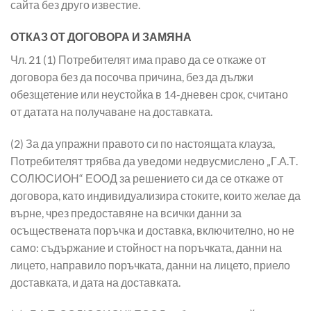
сайта без друго известие.
ОТКАЗ ОТ ДОГОВОРА И ЗАМЯНА
Чл. 21 (1) Потребителят има право да се откаже от
договора без да посочва причина, без да дължи
обезщетение или неустойка в 14-дневен срок, считано
от датата на получаване на доставката.
(2) За да упражни правото си по настоящата клауза,
Потребителят трябва да уведоми недвусмислено „Г.А.Т.
СОЛЮСИОН“ ЕООД за решението си да се откаже от
договора, като индивидуализира стоките, които желае да
върне, чрез предоставяне на всички данни за
осъществената поръчка и доставка, включително, но не
само: съдържание и стойност на поръчката, данни на
лицето, направило поръчката, данни на лицето, приело
доставката, и дата на доставката.