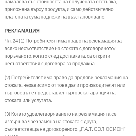
намалява със стойността на получената отстъпка,
приложена върху продукта, и само действително
платената сума подлежи на възстановяване.
РЕКЛАМАЦИЯ
Чл. 24 (1) Потребителят има право на рекламация за
всяко несъответствие на стоката с договореното/
поръчаното, когато след доставката, са открити
несъответствия с договора за продажба.
(2) Потребителят има право да предяви рекламация на
стоката, независимо от това дали производителят или
търговецът е предоставил търговска гаранция на
стоката или услугата.
(3) Когато удовлетворяването на рекламацията се
извършва чрез замяна на стоката с друга,
съответстваща на договореното, „Г.А.Т. СОЛЮСИОН“