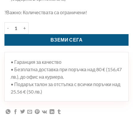
?Важно: Количествата са ограничени!
количество за КОМПЛЕКТ “УЧИ И СЕ РАЗВИВАЙ”
ВЗЕМИ СЕГА
• Гаранция за качество
• Безплатна доставка при поръчка над 80 € (156,47
лв.), до офис на куриера.
• Подарък талон за отстъпка с всички поръчки над
25.56 € (50 лв.)