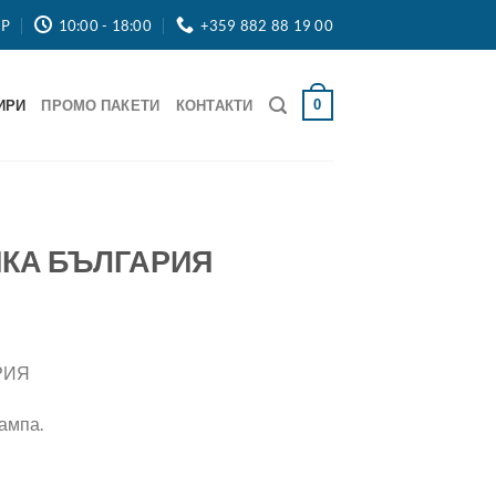
OP
10:00 - 18:00
+359 882 88 19 00
0
ИРИ
ПРОМО ПАКЕТИ
КОНТАКТИ
ИКА БЪЛГАРИЯ
РИЯ
ампа.