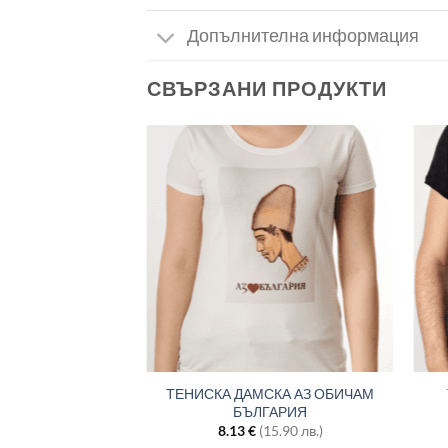
Допълнителна информация
СВЪРЗАНИ ПРОДУКТИ
КА АЗ ОБИЧАМ
ТЕНИСКА ДАМСКА АЗ ОБИЧАМ
ГАРИЯ
БЪЛГАРИЯ
15.90 лв.)
8.13
€
(15.90 лв.)