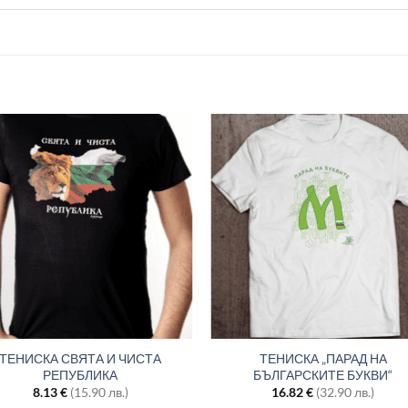
ТЕНИСКА СВЯТА И ЧИСТА
ТЕНИСКА „ПАРАД НА
РЕПУБЛИКА
БЪЛГАРСКИТЕ БУКВИ“
8.13
€
(15.90 лв.)
16.82
€
(32.90 лв.)