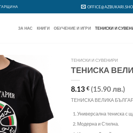
ЛГАРЩИНА
OFFICE@AZBUKARI.SH
ЗА НАС
КНИГИ
ОБУЧЕНИЕ И ИГРИ
ТЕНИСКИ И СУВЕН
ТЕНИСКИ И СУВЕНИРИ
ТЕНИСКА ВЕЛ
8.13
(15.90 лв.)
€
ТЕНИСКА ВЕЛИКА БЪЛГА
Универсална тениска с щ
Модерна и Стилна.