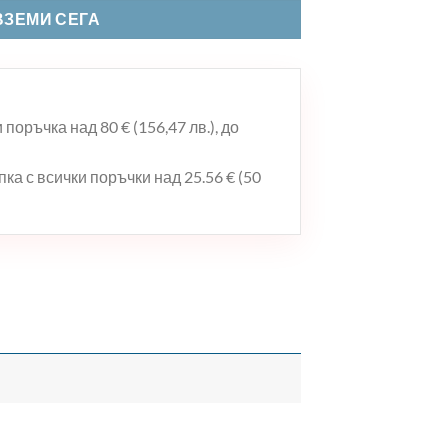
ВЗЕМИ СЕГА
поръчка над 80 € (156,47 лв.), до
ка с всички поръчки над 25.56 € (50