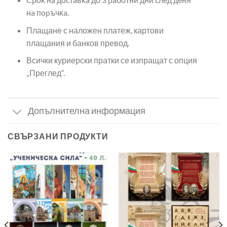
нa пopъчĸa.
Плащане с наложен платеж, картови
плащания и банков превод.
Всички куриерски пратки се изпращат с опция
„Преглед“.
Допълнителна информация
СВЪРЗАНИ ПРОДУКТИ