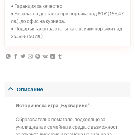
• Гаранция за качество
• Безплатна доставка при поръчка над 80 € (156,47
лв.), до офис на куриера.
• Подарък талон за отстъпка с всички поръчки над
25.56 € (50 лв.)
Описание
Историческа игра „Букварино“:
Образователно помагало, подходящо за
училищната и семейната среда, с възможност
за открита дискусия и размяна на знание за