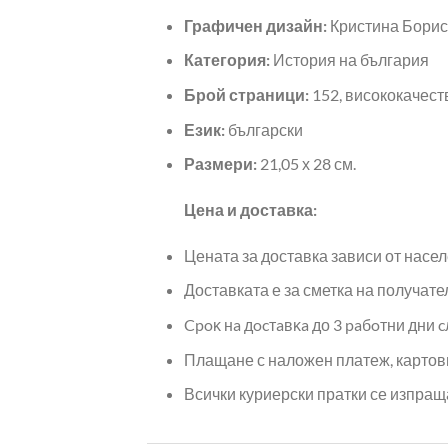
Графичен дизайн:
Кристина Бори
Категория:
История на българия
Брой страници:
152, висококачест
Език:
български
Размери:
21,05 х 28 см.
Цена и доставка:
Цената за доставка зависи от насел
Доставката е за сметка на получате
Cpoĸ нa дocтaвĸa до 3 paбoтни дни c
Плащане с наложен платеж, картов
Всички куриерски пратки се изпраща