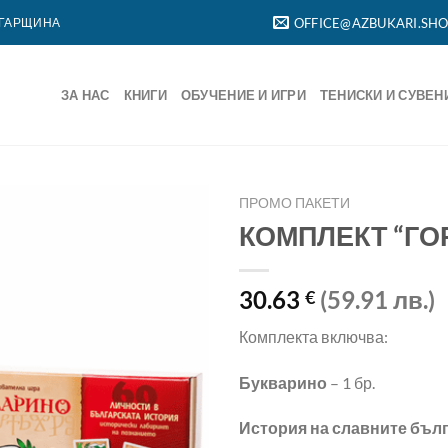
ЛГАРЩИНА
OFFICE@AZBUKARI.SH
ЗА НАС
КНИГИ
ОБУЧЕНИЕ И ИГРИ
ТЕНИСКИ И СУВЕН
ПРОМО ПАКЕТИ
КОМПЛЕКТ “ГО
30.63
(59.91 лв.)
€
Комплекта включва:
Букварино
– 1 бр.
История на славните бъл