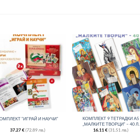
КОМПЛЕКТ 9 ТЕТРАДКИ А5
ОМПЛЕКТ “ИГРАЙ И НАУЧИ”
„МАЛКИТЕ ТВОРЦИ“ – 40 Л.
37.27
€
(72.89 лв.)
16.11
€
(31.51 лв.)