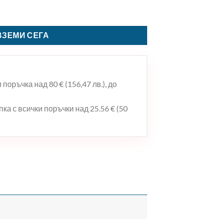
ОРД БЪЛГАРИН”
ВЗЕМИ СЕГА
поръчка над 80 € (156,47 лв.), до
ка с всички поръчки над 25.56 € (50