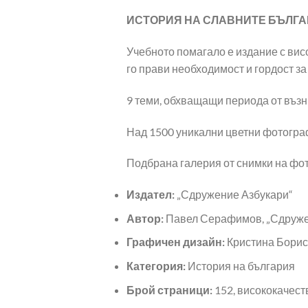
ИСТОРИЯ НА СЛАВНИТЕ БЪЛГА
Учебното помагало е издание с висо
го прави необходимост и гордост за
9 теми, обхващащи периода от възн
Над 1500 уникални цветни фотогра
Подбрана галерия от снимки на фот
Издател:
„Сдружение Азбукари“
Автор:
Павел Серафимов, „Сдруже
Графичен дизайн:
Кристина Бори
Категория:
История на българия
Брой страници:
152, висококачест