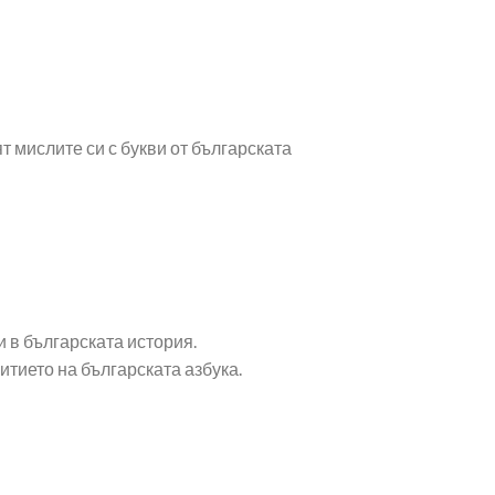
т мислите си с букви от българската
 в българската история.
итието на българската азбука.