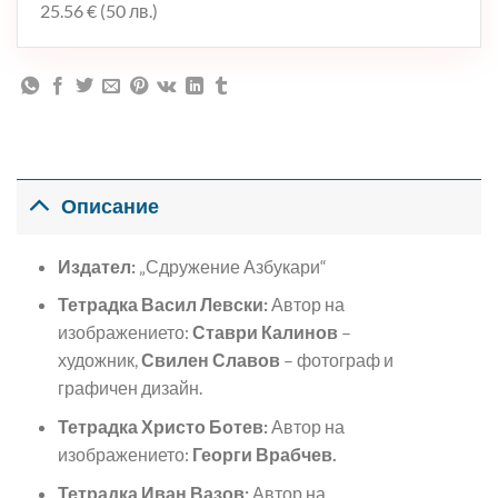
25.56 € (50 лв.)
Описание
Издател:
„Сдружение Азбукари“
Тетрадка Васил Левски:
Автор на
изображението:
Ставри Калинов
–
художник,
Свилен Славов
– фотограф и
графичен дизайн.
Тетрадка Христо Ботев:
Автор на
изображението:
Георги Врабчев.
Тетрадка Иван Вазов:
Автор на