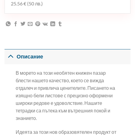
25.56 € (50 лв.)
Описание
В морето на този необятен книжен пазар
блести нашето качество, което се вижда
отдалеч и привлича ценителите. Писането на
изящно бели листове с прецизно оформени
широки редове е удоволствие. Нашите
тетрадки са пътека към вътрешния покой и
знанието.
Идеята за този нов образовятелен продукт от