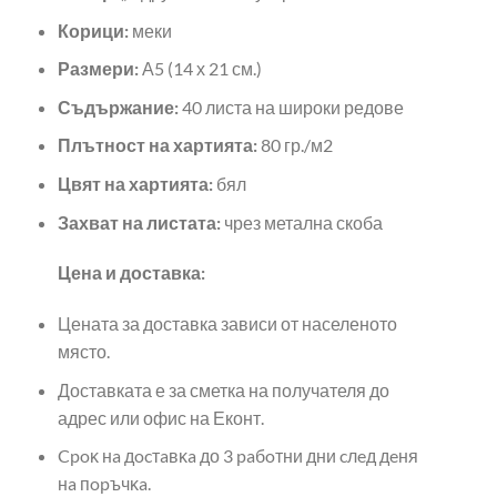
Корици:
меки
Размери:
А5 (14 х 21 см.)
Съдържание:
40 листа на широки редове
Плътност на хартията:
80 гр./м2
Цвят на хартията:
бял
Захват на листата:
чрез метална скоба
Цена и доставка:
Цената за доставка зависи от населеното
място.
Доставката е за сметка на получателя до
адрес или офис на Еконт.
Cpoĸ нa дocтaвĸa до 3 paбoтни дни cлeд дeня
нa пopъчĸa.